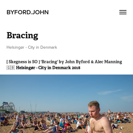
BYFORD.JOHN
Bracing
Helsingør - City in Denmark
[ Skegness is SO ] 'Bracing' by John Byford & Alec Manning
🇬🇧
Helsingør - City in Denmark 2018