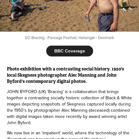
SO Bracing - Passage Festival, Helsingør - Denmark
BBC Coverage
Photo exhibition with a contrasting social history. 1950's
local Skegness photographer Alec Manning and John
Byford's contemporary digital photos.
JOHN BYFORD (UK) ‘Bracing’ is a collaboration that brings
together a contrasting socially historic collection of Black & White
images depicting snapshots of Skegness captured locally during
the 1950’s by photographer Alec Manning (deceased) combined
with digital images taken more recently by award winning artist
John Byford.
We now live in an ‘impatient’ world, where the technology of the
‘Snapchat’ age has sped up the pace of life and our